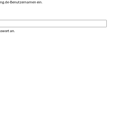
ing.de-Benutzernamen ein.
sswort an.