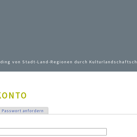
Jump to navigation
ding von Stadt-Land-Regionen durch Kulturlandschaftsch
KONTO
ter)
 Passwort anfordern