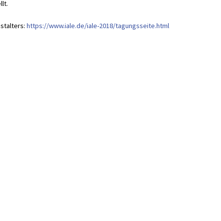
lt.
stalters:
https://www.iale.de/iale-2018/tagungsseite.html