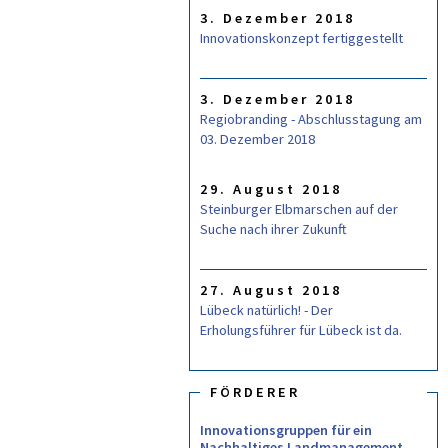
L
3. Dezember 2018
A
R
Innovationskonzept fertiggestellt
3. Dezember 2018
Regiobranding - Abschlusstagung am
03. Dezember 2018
29. August 2018
Steinburger Elbmarschen auf der
Suche nach ihrer Zukunft
27. August 2018
Lübeck natürlich! - Der
Erholungsführer für Lübeck ist da.
FÖRDERER
Innovationsgruppen für ein
Nachhaltiges Landmanagement