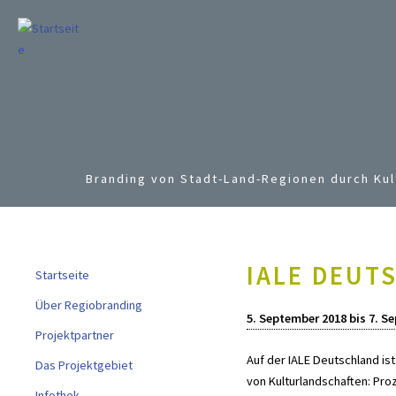
Branding von Stadt-Land-Regionen durch Kul
IALE DEUT
Startseite
Über Regiobranding
5. September 2018
bis
7. S
Projektpartner
Auf der IALE Deutschland is
Das Projektgebiet
von Kulturlandschaften: Pro
Infothek