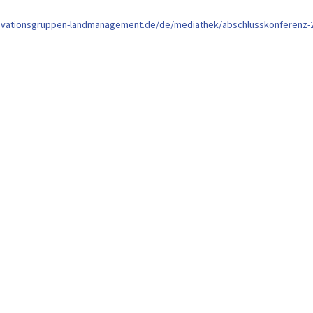
novationsgruppen-landmanagement.de/de/mediathek/abschlusskonferenz-