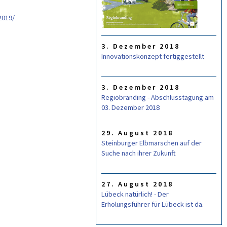
L
A
2019/
R
3. Dezember 2018
Innovationskonzept fertiggestellt
3. Dezember 2018
Regiobranding - Abschlusstagung am
03. Dezember 2018
29. August 2018
Steinburger Elbmarschen auf der
Suche nach ihrer Zukunft
27. August 2018
Lübeck natürlich! - Der
Erholungsführer für Lübeck ist da.