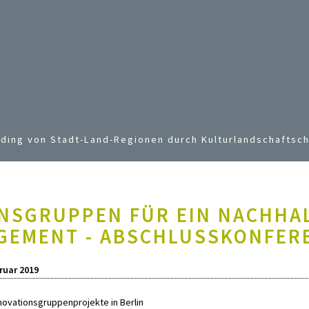
Jump to navigation
ding von Stadt-Land-Regionen durch Kulturlandschaftsch
NSGRUPPEN FÜR EIN NACHHA
EMENT - ABSCHLUSSKONFERE
ruar 2019
novationsgruppenprojekte in Berlin