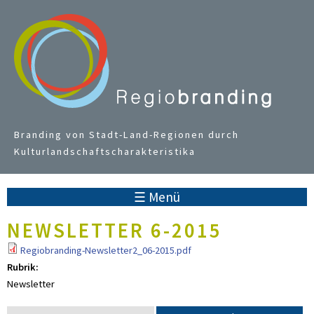
Jump to navigation
Branding von Stadt-Land-Regionen durch
Kulturlandschaftscharakteristika
☰ Menü
NEWSLETTER 6-2015
Regiobranding-Newsletter2_06-2015.pdf
Rubrik:
Newsletter