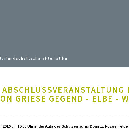
Jump to navigation
turlandschaftscharakteristika
 ABSCHLUSSVERANSTALTUNG 
ON GRIESE GEGEND - ELBE - 
r 2019
um 16.00 Uhr i
n der Aula des Schulzentrums Dömitz
, Roggenfelder