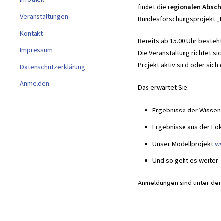
findet die r
egionalen Absch
Veranstaltungen
Bundesforschungsprojekt „Re
Kontakt
Bereits ab 15.00 Uhr besteht
Impressum
Die Veranstaltung richtet si
Projekt aktiv sind oder sic
Datenschutzerklärung
Anmelden
Das erwartet Sie:
Ergebnisse der Wissensc
Ergebnisse aus der Fok
Unser Modellprojekt
w
Und so geht es weiter -
Anmeldungen sind unter de