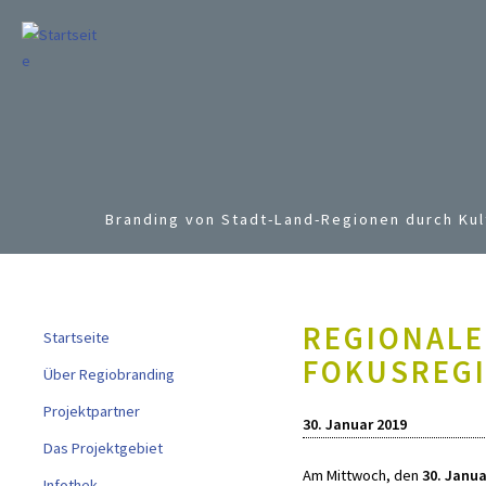
Branding von Stadt-Land-Regionen durch Kul
REGIONALE
Startseite
FOKUSREGI
Über Regiobranding
Projektpartner
30. Januar 2019
Das Projektgebiet
Am Mittwoch, den
30. Janua
Infothek