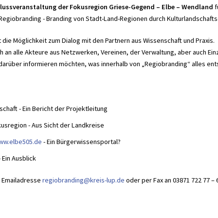
lussveranstaltung der Fokusregion Griese-Gegend – Elbe – Wendland
f
giobranding - Branding von Stadt-Land-Regionen durch Kulturlandschaftsch
 die Möglichkeit zum Dialog mit den Partnern aus Wissenschaft und Praxis.
ch an alle Akteure aus Netzwerken, Vereinen, der Verwaltung, aber auch Ein
h darüber informieren möchten, was innerhalb von „Regiobranding“ alles ent
haft - Ein Bericht der Projektleitung
usregion - Aus Sicht der Landkreise
ww.elbe505.de
- Ein Bürgerwissensportal?
 Ein Ausblick
r Emailadresse
regiobranding@kreis-lup.de
oder per Fax an 03871 722 77 – 