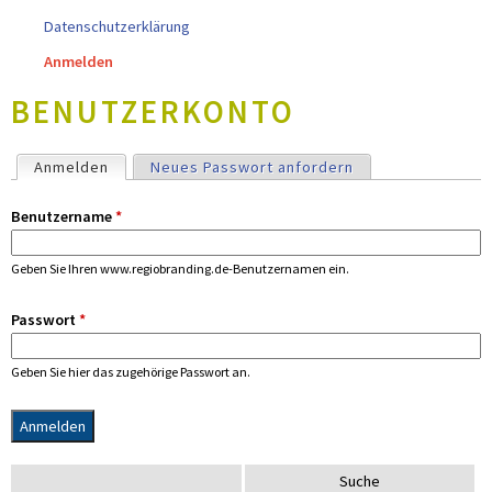
Datenschutzerklärung
Anmelden
BENUTZERKONTO
H
Anmelden
(aktiver Reiter)
Neues Passwort anfordern
A
U
Benutzername
*
P
T
Geben Sie Ihren www.regiobranding.de-Benutzernamen ein.
-
R
Passwort
*
E
I
Geben Sie hier das zugehörige Passwort an.
T
E
R
S
S