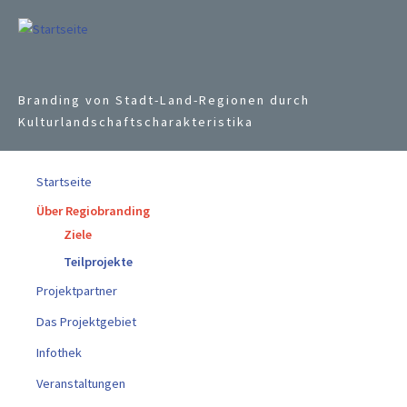
Jump to navigation
Branding von Stadt-Land-Regionen durch
Kulturlandschaftscharakteristika
Startseite
Über Regiobranding
Ziele
Teilprojekte
Projektpartner
Das Projektgebiet
Infothek
Veranstaltungen