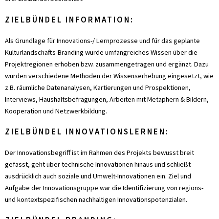
ZIELBÜNDEL INFORMATION:
Als Grundlage für Innovations-/ Lernprozesse und für das geplante
Kulturlandschafts-Branding wurde umfangreiches Wissen über die
Projektregionen erhoben bzw. zusammengetragen und ergänzt. Dazu
wurden verschiedene Methoden der Wissenserhebung eingesetzt, wie
z.B. räumliche Datenanalysen, Kartierungen und Prospektionen,
Interviews, Haushaltsbefragungen, Arbeiten mit Metaphern & Bildern,
Kooperation und Netzwerkbildung.
ZIELBÜNDEL INNOVATIONSLERNEN:
Der Innovationsbegriff ist im Rahmen des Projekts bewusst breit
gefasst, geht über technische Innovationen hinaus und schließt
ausdrücklich auch soziale und Umwelt-Innovationen ein. Ziel und
Aufgabe der Innovationsgruppe war die Identifizierung von regions-
und kontextspezifischen nachhaltigen Innovationspotenzialen.